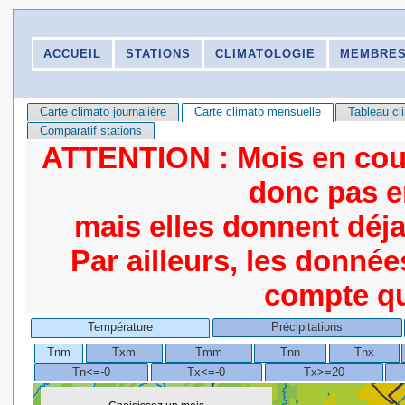
ACCUEIL
STATIONS
CLIMATOLOGIE
MEMBRE
Carte climato journalière
Carte climato mensuelle
Tableau cl
Comparatif stations