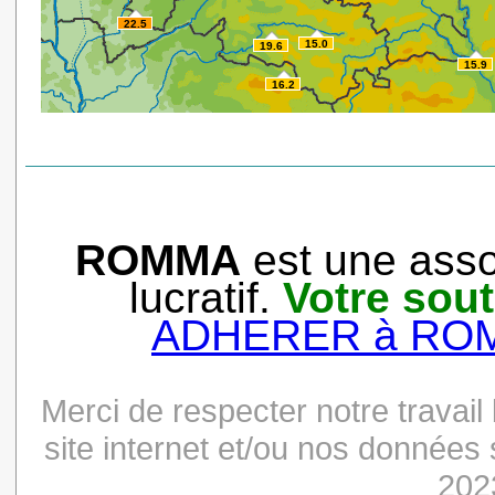
ROMMA
est une asso
lucratif.
Votre sout
ADHERER à RO
Merci de respecter notre travail
site internet et/ou nos donnée
202